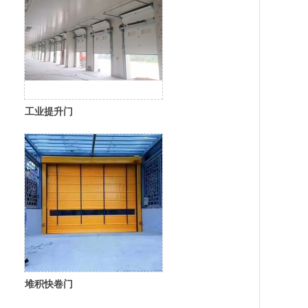
工业提升门
堆积快卷门