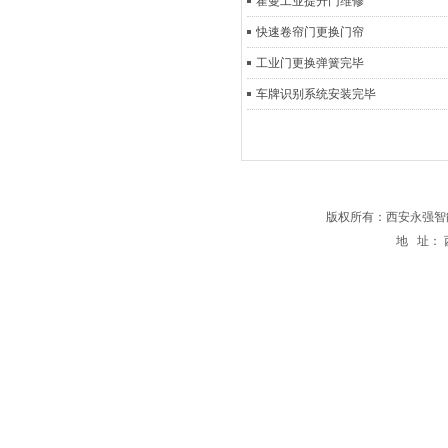
霍曼工业提升门维修
快速卷帘门更换门帘
工业门更换弹簧完毕
车牌识别系统安装完毕
版权所有：西安永强智能科技有
地 址： 